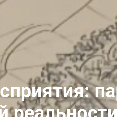
сприятия: п
й реальности