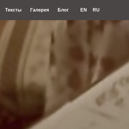
Тексты
Галерея
Блог
EN
RU