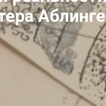
тера Аблинге